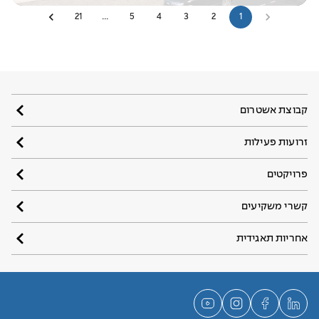
21
…
5
4
3
2
1
קבוצת אשטרום
זרועות פעילות
פרויקטים
קשרי משקיעים
אחריות תאגידית