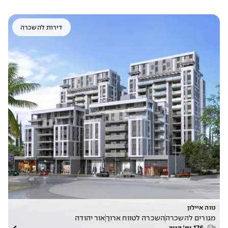
דירות להשכרה
נווה איילון
מגורים להשכרה
השכרה לטווח ארוך
אור יהודה