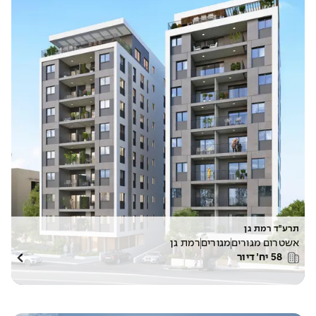
תרע"ד רמת גן
אשטרום מגורים
מגורים
רמת גן
58
יח׳ דיור