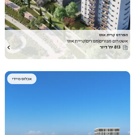
הפרדס קרית אונו
אשטרום מגורים
מגורים
קריית אונו
813
יח׳ דיור
אכלוס מיידי