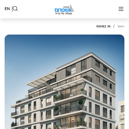
EN
/
ראשי
REMEZ 36