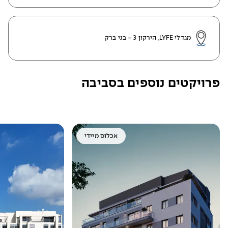
מגדלי LYFE, הירקון 3 - בני ברק
פרויקטים נוספים בסביבה
אכלוס מיידי