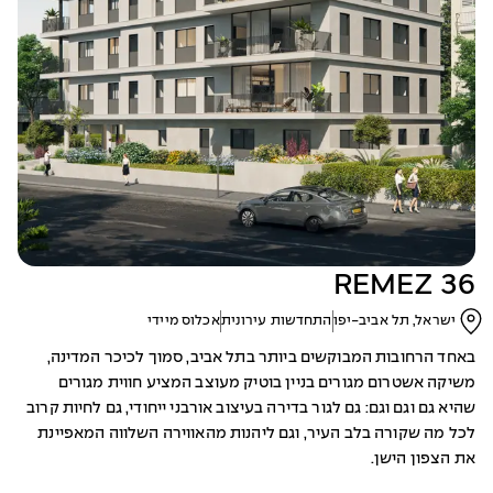
REMEZ 36
ישראל, תל אביב-יפו
התחדשות עירונית
אכלוס מיידי
באחד הרחובות המבוקשים ביותר בתל אביב, סמוך לכיכר המדינה,
משיקה אשטרום מגורים בניין בוטיק מעוצב המציע חווית מגורים
שהיא גם וגם וגם: גם לגור בדירה בעיצוב אורבני ייחודי, גם לחיות קרוב
לכל מה שקורה בלב העיר, וגם ליהנות מהאווירה השלווה המאפיינת
את הצפון הישן.