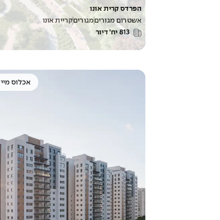
הפרדס קרית אונו
אשטרום מגורים
מגורים
קריית אונו
813
יח׳ דיור
אכלוס מייד