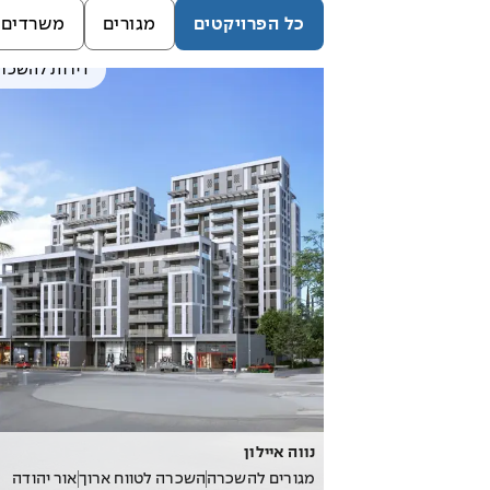
כל הפרויקטים
מגורים
משרדים 
דירות להשכר
נווה איילון
מגורים להשכרה
השכרה לטווח ארוך
אור יהודה