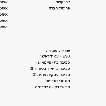
צרו קשר
אשטר
פרופיל חברה
אשטר
אשטר
אשטרו
אשטר
אחריות תאגידית
ESG - עמוד ראשי
סביבה בת-קיימא (E)
סביבה בריאה ובטוחה (S)
סביבה עסקית אתית (G)
מסמכי מדיניות
הגשת בקשה לתרומה