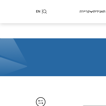
תאגידית
קריירה
EN