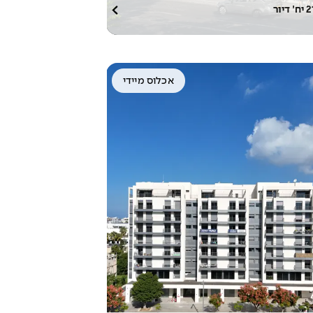
2
יח׳ דיור
אכלוס מיידי