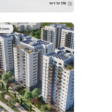
176
יח׳ דיור
מאוכל