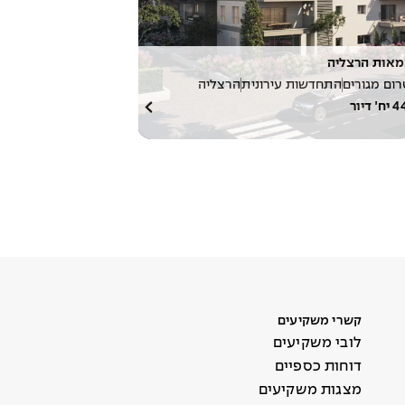
אות הרצליה
ום מגורים
התחדשות עירונית
הרצליה
4
יח׳ דיור
קשרי משקיעים
לובי משקיעים
דוחות כספיים
מצגות משקיעים