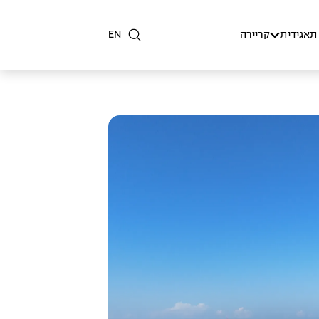
תאגידית
קריירה
EN