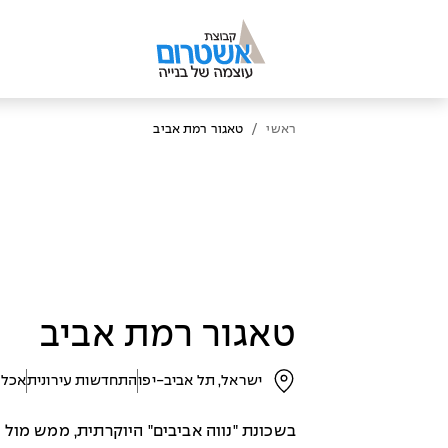
/
ראשי
טאגור רמת אביב
טאגור רמת אביב
ישראל, תל אביב-יפו
התחדשות עירונית
אכלו
בשכונת "נווה אביבים" היוקרתית, ממש מול ק