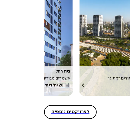
בית רות
ורים
רמת גן
אשטרום מגורים
מגורים
רמת גן
20
יח׳ דיור
לפרויקטים נוספים