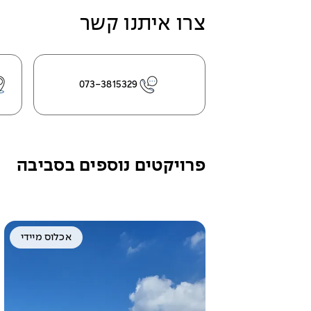
צרו איתנו קשר
073-3815329
פרויקטים נוספים בסביבה
אכלוס מיידי