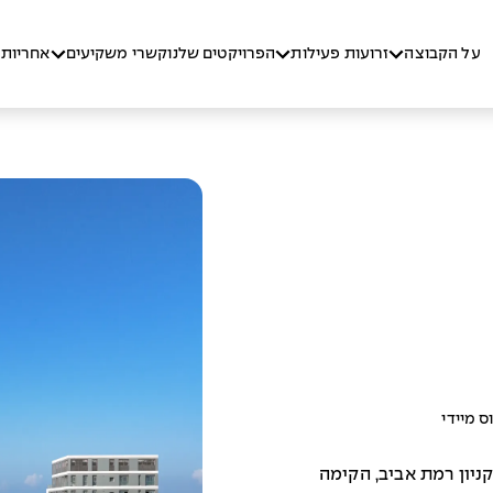
על הקבוצה
זרועות פעילות
הפרויקטים שלנו
קשרי משקיעים
אחריות 
ס מיידי
ניון רמת אביב, הקימה