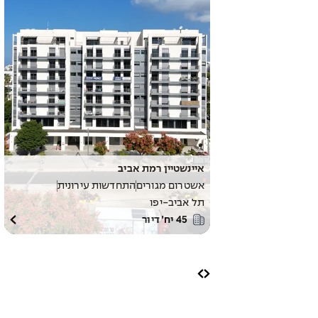
איינשטיין רמת אביב
אשטרום מגורים
התחדשות עירונית
תל אביב-יפו
45
יח׳ דיור