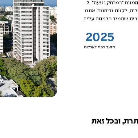
אשטרום מגורים פרויקט המגדיר מחדש את המונח "במרחק נגיעה". 3
לות, לקנות וליהנות. אתם
יבית שתמיד חלמתם עליה.
2025
מועד צפוי לאכלוס
רת, ובכל זאת