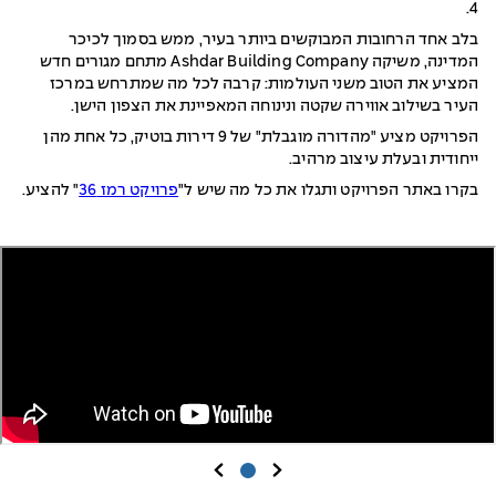
4.
בלב אחד הרחובות המבוקשים ביותר בעיר, ממש בסמוך לכיכר
המדינה, משיקה Ashdar Building Company מתחם מגורים חדש
המציע את הטוב משני העולמות: קרבה לכל מה שמתרחש במרכז
העיר בשילוב אווירה שקטה ונינוחה המאפיינת את הצפון הישן.
הפרויקט מציע "מהדורה מוגבלת" של 9 דירות בוטיק, כל אחת מהן
ייחודית ובעלת עיצוב מרהיב.
בקרו באתר הפרויקט ותגלו את כל מה שיש ל"
פרויקט רמז 36
" להציע.