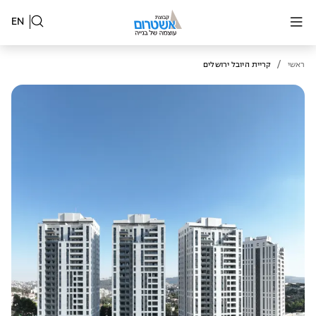
EN
/
ראשי
קריית היובל ירושלים