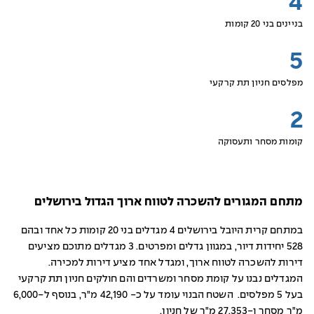
4
בניינים בני 20 קומות
5
מפלסים חניון תת קרקעי
2
קומות מסחר ותעסוקה
מתחם המגורים להשכרה לטווח ארוך הגדול בירושלים
במתחם קרית היובל בירושלים 4 מגדלים בני 20 קומות כל אחד ובהם
528 יחידות דיור, במגוון גדלים ומפרטים. 3 מגדלים מתוכם מציעים
דירות להשכרה לטווח ארוך, ומגדל אחד מציע דירות למכירה.
המגדלים נבנו על קומת מסחר ומשרדים והם חולקים חניון תת קרקעי
בעל 5 מפלסים. השטח הבנוי עומד על כ- 42,190 מ"ר, בנוסף ל-6,000
מ"ר מסחר ו-27,353 מ"ר של חניון.