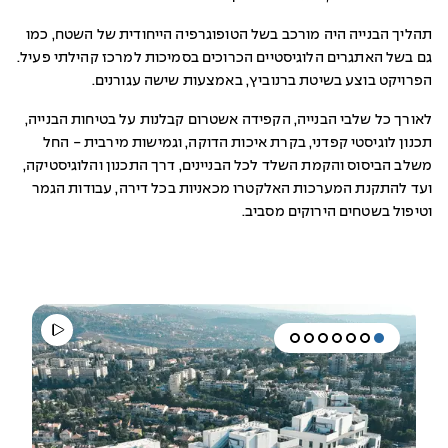
תהליך הבנייה היה מורכב בשל הטופוגרפיה הייחודית של השטח, כמו
גם בשל האתגרים הלוגיסטיים הכרוכים בסמיכות למרכז קהילתי פעיל.
הפרויקט בוצע בשיטת ברנוביץ, באמצעות שישה עגורנים.
לאורך כל שלבי הבנייה, הקפידה אשטרום קבלנות על בטיחות הבנייה,
תכנון לוגיסטי קפדני, בקרת איכות הדוקה, וגמישות מירבית - החל
משלב הביסוס והקמת השלד לכל הבניינים, דרך התכנון והלוגיסטיקה,
ועד להתקנת המערכות האלקטרו מכאניות בכל דירה, עבודות הגמר
וטיפול בשטחים הירוקים מסביב.