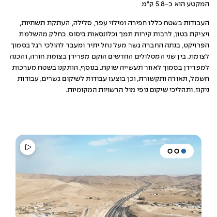
המקטע הוא כ-5.8 ק"מ.
העבודות בשטח כללו חפירה ומילוי עפר, סלילה, העתקת תשתיות,
ויציקת בטון, לרבות קירות תמך וכלונסאות ביסוס. כחלק מהשלמת
הפרויקט, בנתה החברה גשר מעל נחל יתיר ומעבר להולכי רגל בסמוך
לצומת. בין שני המסלולים החדשים הוקם מפרידן בצומת חורה, והכנה
למפרידן בסמוך לאזור תעשייה שוקת. בנוסף, הותקנו בשטח מערכות
חשמל, תאורה ותקשורת, וכן בוצעו עבודות לשיקום גשרים, עבודות
ניקוז, ותהליכי שיקום נופי מול הרשויות המקומיות.