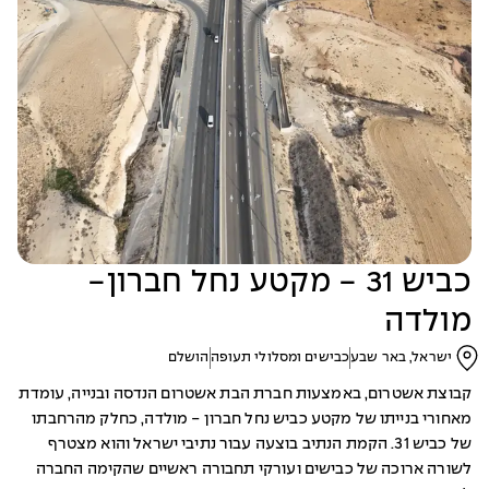
כביש 31 - מקטע נחל חברון-
מולדה
ישראל, באר שבע
כבישים ומסלולי תעופה
הושלם
קבוצת אשטרום, באמצעות חברת הבת אשטרום הנדסה ובנייה, עומדת
מאחורי בנייתו של מקטע כביש נחל חברון - מולדה, כחלק מהרחבתו
של כביש 31. הקמת הנתיב בוצעה עבור נתיבי ישראל והוא מצטרף
לשורה ארוכה של כבישים ועורקי תחבורה ראשיים שהקימה החברה