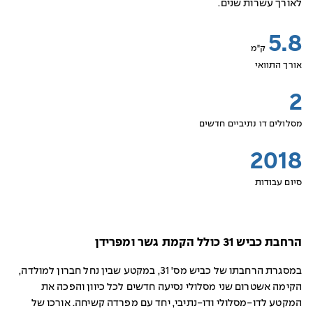
לאורך עשרות שנים.
5.8
ק"מ
אורך התוואי
2
מסלולים דו נתיביים חדשים
2018
סיום עבודות
הרחבת כביש 31 כולל הקמת גשר ומפרידן
במסגרת הרחבתו של כביש מס' 31, במקטע שבין נחל חברון למולדה,
הקימה אשטרום שני מסלולי נסיעה חדשים לכל כיוון והפכה את
המקטע לדו-מסלולי ודו-נתיבי, יחד עם מפרדה קשיחה. אורכו של