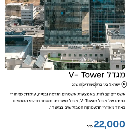
מגדל V- Tower
ישראל, בני ברק
משרדים
הושלם
אשטרום קבלנות, באמצעות אשטרום הנדסה ובנייה, עומדת מאחורי
בנייתו של מגדל V-Tower, מגדל משרדים ומסחר חדשני הממוקם
באחד מאזורי התעסוקה המבוקשים בגוש דן.
22,000
מ"ר