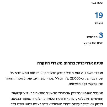
שטח בנוי
19
קומות
3
מפלסים
חניון תת קרקעי
פנינה אדריכלית בתחום משרדי היוקרה
מגדל V-Tower הוא מגדל בוטיק חדשני בן 19 קומות המשתרע על
שטח בנוי של כ-22,000 מ"ר וכולל שטחי משרדים, קומת מסחר, וחניון
תת קרקעי בן 3 מפלסים.
המגדל מאופיין בתכנון אדריכלי חדשני המותאם לבעלי מקצועות
חופשיים ומנצל ביעילות את שטח הקומות. הלובי המפואר בכניסה
לבניין מאופיין בעיצוב ייחודי המשלב אריחי רצפה בגווני שרף לבן