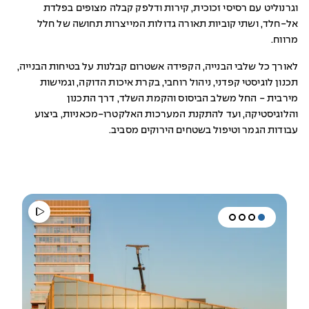
וגרנוליט עם רסיסי זכוכית, קירות ודלפק קבלה מצופים בפלדת
אל-חלד, ושתי קוביות תאורה גדולות המייצרות תחושה של חלל
מרווח.
לאורך כל שלבי הבנייה, הקפידה אשטרום קבלנות על בטיחות הבנייה,
תכנון לוגיסטי קפדני, ניהול רוחבי, בקרת איכות הדוקה, וגמישות
מירבית - החל משלב הביסוס והקמת השלד, דרך התכנון
והלוגיסטיקה, ועד להתקנת המערכות האלקטרו-מכאניות, ביצוע
עבודות הגמר וטיפול בשטחים הירוקים מסביב.