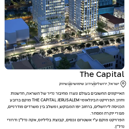
The Capital
ישראל, ירושלים
עירוב שימושים
בשיווק
האייקונים החשובים בעולם נוצרו מחיבור נדיר של השראה, חדשנות
וחזון. הפרויקט הבינלאומי THE CAPITAL JERUSALEM מוקם ברובע
הכניסה לירושלים, ברחוב יפו המבוקש, ומשלב בין משרדים מודרניים,
מגורי יוקרה ומסחר.
הפרויקט מוקם ע"י אשטרום נכסים, קבוצת בליליוס, אקה נדל"ן ודרורי
נדל"ן.