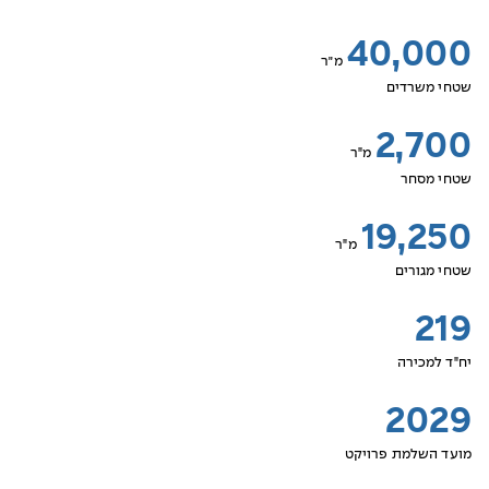
40,000
מ״ר
שטחי משרדים
2,700
מ"ר
שטחי מסחר
19,250
מ"ר
שטחי מגורים
219
יח"ד למכירה
2029
מועד השלמת פרויקט