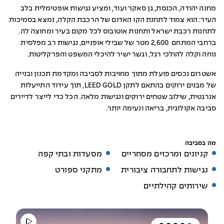
מחנה יהודה, הכנסת, גן סאקר ועוד, ומציע נגישות אופטימלית בלב
העיר: הוא צמוד לתחנת הקו האדום של הרכבת הקלה, נמצא בסמיכות
לתחנות רכבת ישראל ותחנות אוטובוס לכל מקום בעיר ומחוצה לה.
ברחבי המתחם 2,600 מטר של שבילי אופניים, נגישות רב מפלסית
נוחה וקלה להולכי רגל, וגשר ישיר להיכלי המשפט והפרקליטות.
אשטרום נכסים פועלת מתוך מחויבות לסביבה ומקדמת תכנון ובנייה
של מבנים ירוקים בהתאם לתקן LEED GOLD, תוך עידוד התייעלות
אנרגטית, שילוב שטחים ירוקים ונגישות מלאה. הכל כדי לייצר לדיירים
סביבה אקולוגית, בריאה ונעימה יותר.
מה בסביבה
קניונים ומרכזים מסחריים
מסעדות ובתי קפה
נגישות לתחבורה ציבורית
מתקני ספורט
שירותים קהילתיים