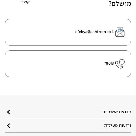
קשר
מושלם?
ofekya@ashtrom.co.il
8013*
קבוצת אשטרום
זרועות פעילות