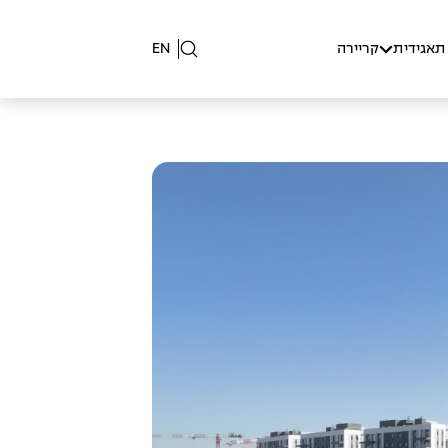
תאגידית
קריירה
EN