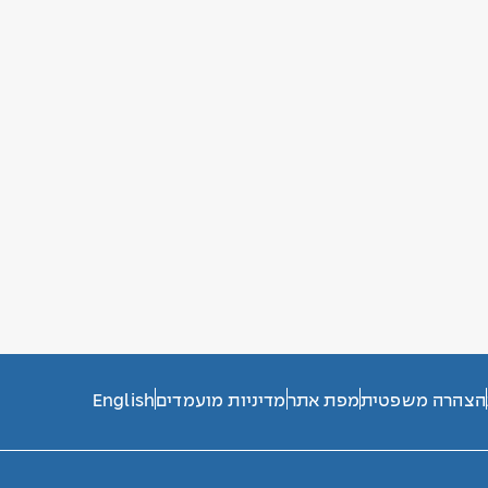
הצהרה משפטית
מפת אתר
מדיניות מועמדים
English