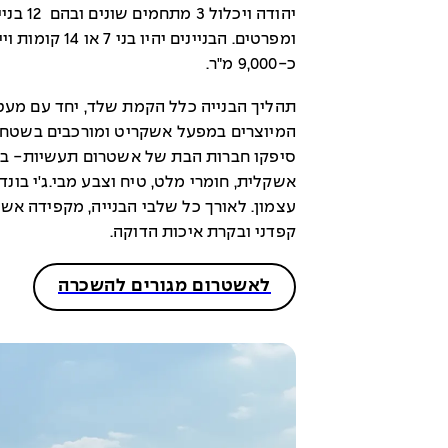
כ-9,000 מ"ר.
תהליך הבנייה כלל הקמת שלד, יחד עם מע
המיוצרים במפעל אשקריט ומורכבים בשטח ב
סיפקו חברות הבת של אשטרום תעשיות- בטו
אשקלית, חומרי מלט, טיח וצבע מבי.ג'י בונד,
עצמון. לאורך כל שלבי הבנייה, מקפידה אשט
קפדני ובקרת איכות הדוקה.
לאשטרום מגורים להשכרה