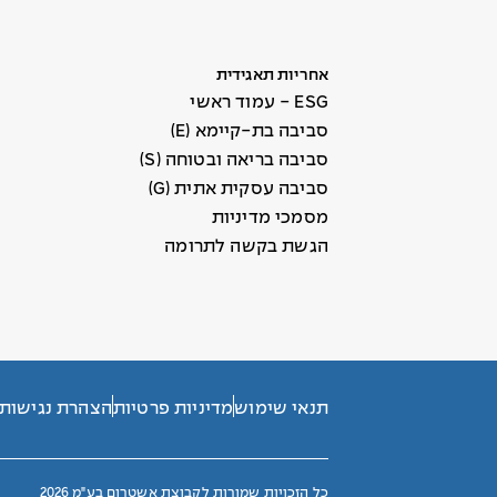
אחריות תאגידית
ESG - עמוד ראשי
סביבה בת-קיימא (E)
סביבה בריאה ובטוחה (S)
סביבה עסקית אתית (G)
מסמכי מדיניות
הגשת בקשה לתרומה
תנאי שימוש
מדיניות פרטיות
הצהרת נגישות
כל הזכויות שמורות לקבוצת אשטרום בע"מ 2026