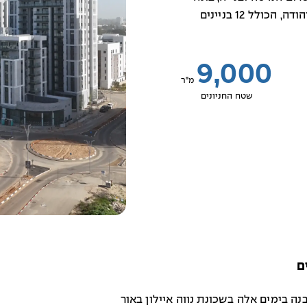
בימים אלה פרויקט מגורים רחב היקף באור יהודה, הכולל 12 בניינים
9,000
מ"ר
שטח החניונים
ם
ה בימים אלה בשכונת נווה איילון באור