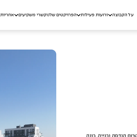
על הקבוצה
זרועות פעילות
הפרויקטים שלנו
קשרי משקיעים
אחריות 
ם הנדסה ובנייה, בונה