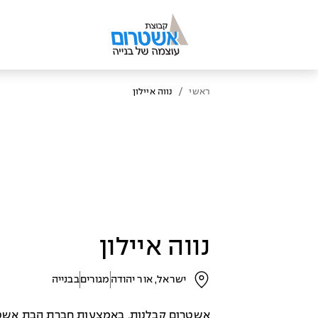
/
ראשי
נווה איילון
נווה איילון
ישראל, אור יהודה
מגורים
בבנייה
אשטרום קבלנות, באמצעות חברת הבת אשטרו