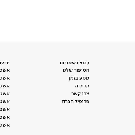
קבוצת אשטרום
זרועו
הסיפור שלנו
אשטר
מסע בזמן
אשטר
קריירה
אשטר
צרו קשר
אשטר
פרופיל חברה
אשטר
אשטר
אשטרו
אשטר