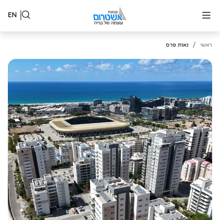
EN
/
ראשי
נאות פרס