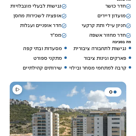
חדר כושר
נגישות לבעלי מוגבלויות
מועדון דיירים
אופציה לשכירות מחסן
חניון עילי ותת קרקעי
חדר אופניים ועגלות
חדר מחזור אשפה
ממ"ד
מה בסביבה
נגישות לתחבורה ציבורית
מסעדות ובתי קפה
פארקים וגינות ציבור
מתקני ספורט
קרבה למתחמי מסחר ובילוי
שירותים קהילתיים