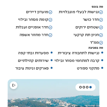
מה בנכס
נגישות לבעלי מוגבלויות
מועדון דיירים
חדר כושר
קומת מסחר ובילוי
שטחים ירוקים
חדר אופניים ועגלות
חניון תת קרקעי
חדר מחזור אשפה
ממ"ד
מה בסביבה
נגישות לתחבורה ציבורית
מסעדות ובתי קפה
קרבה למתחמי מסחר ובילוי
שירותים קהילתיים
מתקני ספורט
פארקים וגינות ציבור