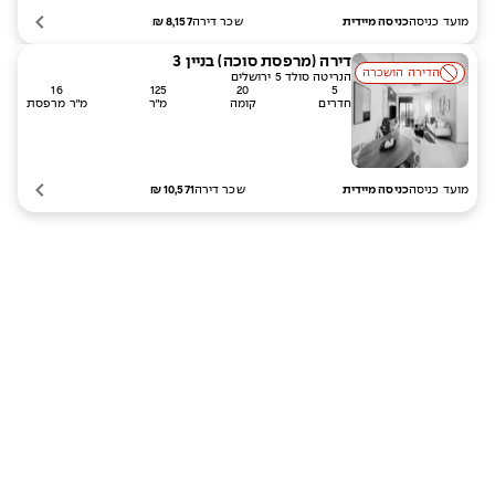
מועד כניסה
שכר דירה
8,157
₪
כניסה מיידית
דירה (מרפסת סוכה)
בניין
3
הדירה הושכרה
הנריטה סולד 5 ירושלים
16
125
20
5
חדרים
קומה
מ״ר
מ״ר מרפסת
מועד כניסה
שכר דירה
10,571
₪
כניסה מיידית