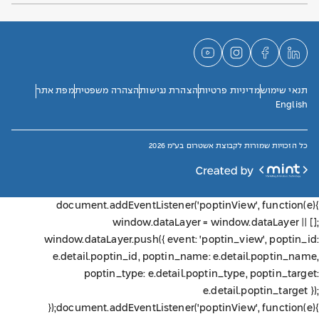
תנאי שימוש
מדיניות פרטיות
הצהרת נגישות
הצהרה משפטית
מפת אתר
English
כל הזכויות שמורות לקבוצת אשטרום בע"מ 2026
document.addEventListener('poptinView', function(e){
window.dataLayer = window.dataLayer || [];
window.dataLayer.push({ event: 'poptin_view', poptin_id:
e.detail.poptin_id, poptin_name: e.detail.poptin_name,
poptin_type: e.detail.poptin_type, poptin_target:
e.detail.poptin_target });
});
document.addEventListener('poptinView', function(e){