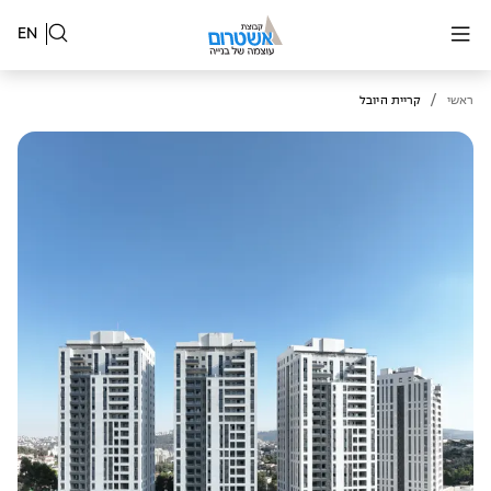
EN
/
ראשי
קריית היובל