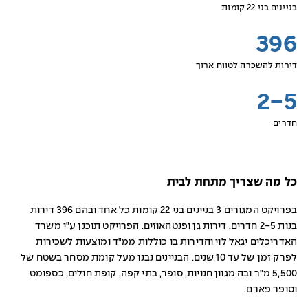
בניינים בני 22 קומות
396
דירות להשכרה לטווח ארוך
2-5
חדרים
כל מה שצריך מתחת לבית
בפרויקט המגורים 3 בניינים בני 22 קומות כל אחד ובהם 396 דירות
בנות 2-5 חדרים, דירות גן ופנטהאוזים. הפרויקט תוכנן ע"י משרד
האדריכלים יגאל לוי והדירות בו כוללות ממ"ד ומוצעות לשכירות
לפרק זמן של עד 10 שנים. הבניינים נבנו מעל קומת מסחר בשטח של
5,500 מ"ר ובה מגוון חנויות, סופר, בתי קפה, קופת חולים, כספומט
וסופר פארם.