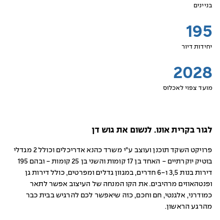
בניינים
195
יחידות דיור
2028
מועד צפוי לאכלוס
לגור בקרית אונו. לנשום את גוש דן
פרויקט השקד תוכנן ועוצב ע"י משרד כהנא אדריכלים וכולל 2 מגדלי
בוטיק יוקרתיים - האחד בן 17 קומות והשני בן 25 קומות - ובהם 195
דירות בנות 3,5 ו-6 חדרים, במגוון גדלים ומפרטים, כולל דירות גן
ופנטהאוזים מרהיבים. את הקו המנחה של העיצוב אפשר לתאר
כמודרני, אלגנטי, חם וחכם, כזה שיאפשר לכם להרגיש בבית כבר
מהרגע הראשון.