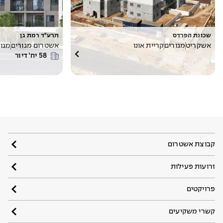
שכונת הפרדס
תרע"ד רמת גן
אשקריט
מגורים
קריית אונו
אשטרום מגורים
מגור
58
יח׳ דיור
קבוצת אשטרום
זרועות פעילות
פרויקטים
קשרי משקיעים