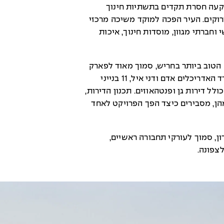
קעה חסרת תקדים בתשתיות חינוך
ירוקים. העיר הפכה למוקד משיכה מרכזי
חברתי מגוון, מוסדות חינוך, איכות
הטוב ביותר בחריש, סמוך מאוד לפארק
ירוק ורחב ידיים. במתחם אשר עוצב ע"י משרד האדריכלים אדם ודני איל, 11 בנייני
320 דירות בנות 4 ו-5 חדרים, כולל דירות גן ופנטהאוזים. תכנון הדירות,
ן, מסבירים כיצד הפך הפרויקט לאחד
, סמוך לעורקי תחבורה ראשיים,
צפונה.