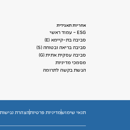
אחריות תאגידית
ESG - עמוד ראשי
סביבה בת-קיימא (E)
סביבה בריאה ובטוחה (S)
סביבה עסקית אתית (G)
מסמכי מדיניות
הגשת בקשה לתרומה
תנאי שימוש
מדיניות פרטיות
הצהרת נגישות