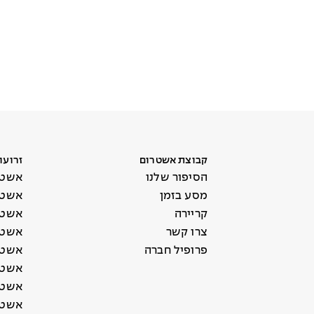
קבוצת אשטרום
זרועו
הסיפור שלנו
אשטר
מסע בזמן
אשטר
קריירה
אשטר
צרו קשר
אשטר
פרופיל חברה
אשטר
אשטר
אשטרו
אשטר