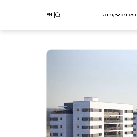
תאגידית
קריירה
EN