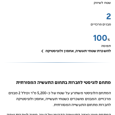
שטח לשיווק
2
מבנים מרכזיים
100
%
תפוסה
להשכרת שטחי תעשיה, אחסון ולוגיסטיקה
מתחם לוגיסטי לחברות בתחום התעשיה המסורתית
המתחם הלוגיסטי משתרע על שטח של כ-5,200 מ"ר וכולל 2 מבנים
מרכזיים. המבנים מושכרים כשטחי תעשייה, אחסון ולוגיסטיקה
לחברות מתחום התעשייה המסורתית.