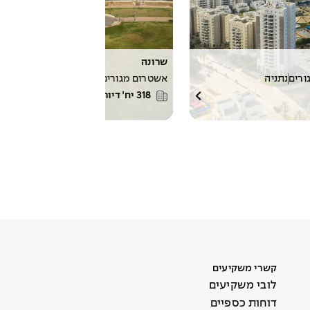
שרונה
ורים
נתניה
אשטרום מגורים
מגורים
כפר יונה
318
יח׳ דיור
קשרי משקיעים
לובי משקיעים
דוחות כספיים