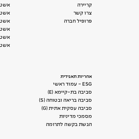
קריירה
אשטר
צרו קשר
אשטר
פרופיל חברה
אשטר
אשטר
אשטרו
אשטר
אחריות תאגידית
ESG - עמוד ראשי
סביבה בת-קיימא (E)
סביבה בריאה ובטוחה (S)
סביבה עסקית אתית (G)
מסמכי מדיניות
הגשת בקשה לתרומה