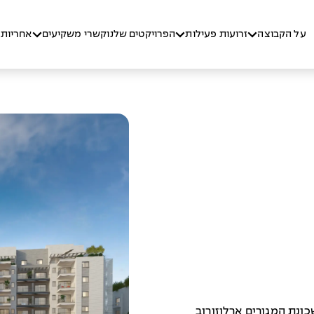
על הקבוצה
זרועות פעילות
הפרויקטים שלנו
קשרי משקיעים
אחריות 
ונת המגורים ארלוזורוב