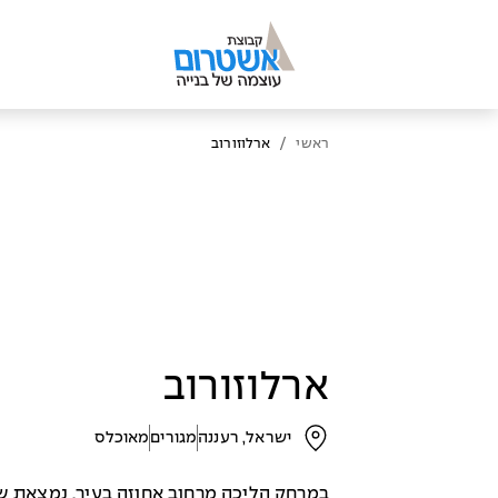
/
ראשי
ארלוזורוב
ארלוזורוב
ישראל, רעננה
מגורים
מאוכלס
במרחק הליכה מרחוב אחוזה בעיר, נמצאת שכ