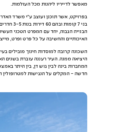
מאפשר לדייריו ליהנות מכל העולמות.
בפרויקט, אשר תוכנן ועוצב ע"י משרד האדריכל
בני 7 קומות 
הבנייה הגבוה, יחד עם המפרט הטכני העשיר,
האיכותיים והחשיבה על כל פרט ופרט, מייצרי
השכונה קרובה למוסדות חינוך מובילים בעיר
היציאה ממנה. העיר רעננה עוברת בשנים ה
חדשה - המקלים על הנגישות למטרופולין 