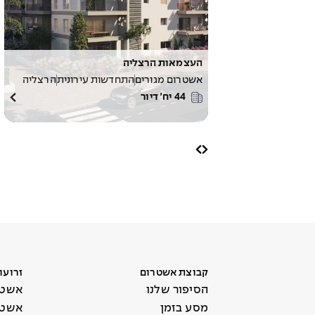
העצמאות הרצליה
אשטרום מגורים
התחדשות עירונית
הרצליה
44
יח׳ דיור
קבוצת אשטרום
זרועו
הסיפור שלנו
אשטר
מסע בזמן
אשטר