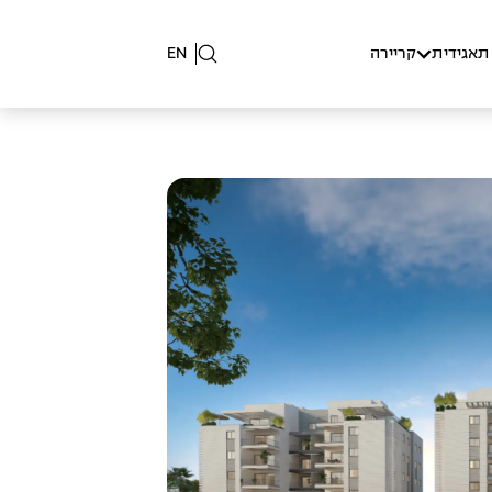
תאגידית
קריירה
EN