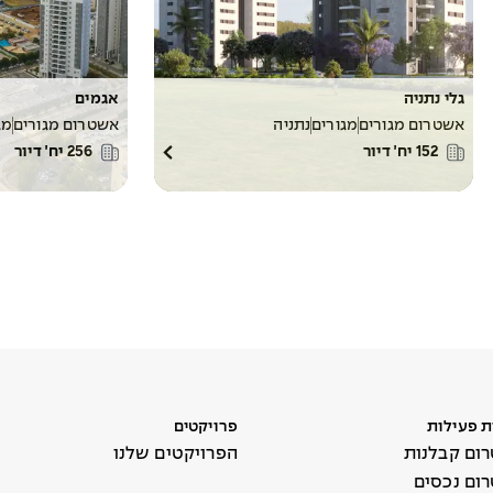
גלי נתניה
אגמים
אשטרום מגורים
מגורים
נתניה
אשטרום מגורים
מג
152
יח׳ דיור
256
יח׳ דיור
ת פעילות
פרויקטים
ום קבלנות
הפרויקטים שלנו
ום נכסים