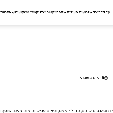
על הקבוצה
זרועות פעילות
הפרויקטים שלנו
קשרי משקיעים
אחריות 
5 ימים בשבוע
ובאגפים שונים, ניהול יומנים, תיאום פגישות ומתן מענה שוטף ת