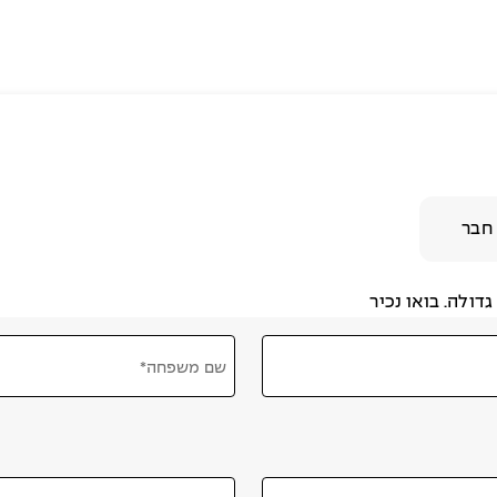
חבר
דולה. בואו נכיר
שם משפחה*