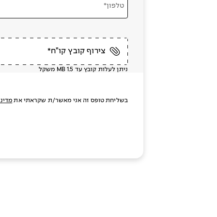
טלפון*
צירוף קובץ קו”ח*
ניתן לעלות קובץ עד MB 1.5 משקל
בשליחת טופס זה אני מאשר/ת שקראתי את
מדיני