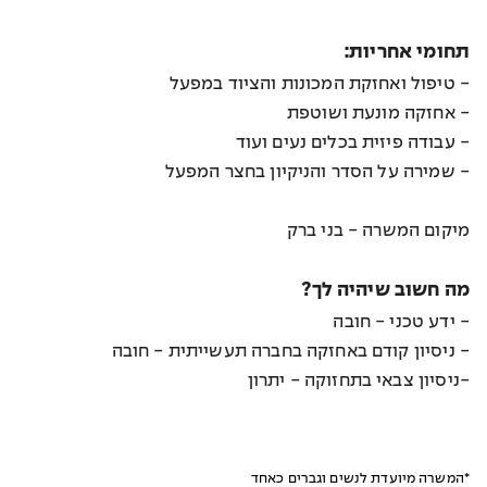
תחומי אחריות:
- טיפול ואחזקת המכונות והציוד במפעל
- אחזקה מונעת ושוטפת
- עבודה פיזית בכלים נעים ועוד
- שמירה על הסדר והניקיון בחצר המפעל
מיקום המשרה - בני ברק
מה חשוב שיהיה לך?
- ידע טכני - חובה
- ניסיון קודם באחזקה בחברה תעשייתית - חובה
-ניסיון צבאי בתחזוקה - יתרון
*המשרה מיועדת לנשים וגברים כאחד