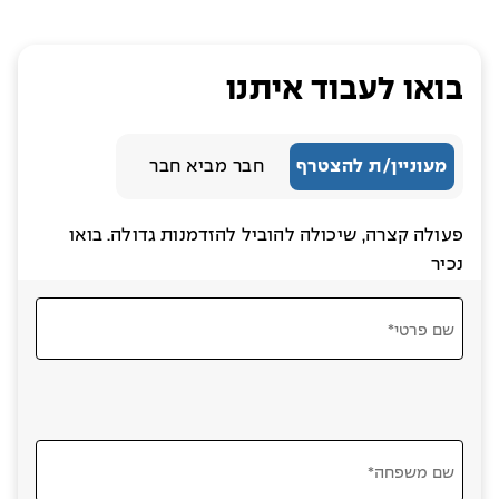
בואו לעבוד איתנו
מעוניין/ת להצטרף
חבר מביא חבר
פעולה קצרה, שיכולה להוביל להזדמנות גדולה. בואו
נכיר
שם פרטי*
שם משפחה*