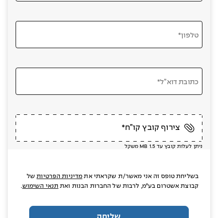
טלפון*
כתובת דוא”ל*
צירוף קובץ קו”ח*
ניתן לעלות קובץ עד MB 1.5 משקל
בשליחת טופס זה אני מאשר/ת שקראתי את
מדיניות הפרטיות
של
קבוצת אשטרום בע"מ, לרבות של החברות הבנות ואת
תנאי השימוש
.
שליחה