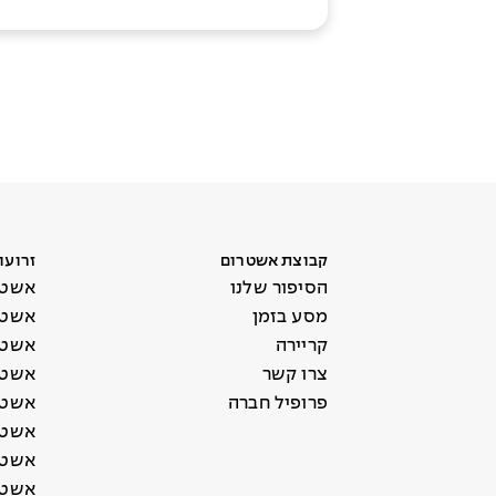
קבוצת אשטרום
זרועו
הסיפור שלנו
אשטר
מסע בזמן
אשטר
קריירה
אשטר
צרו קשר
אשטר
פרופיל חברה
אשטר
אשטר
אשטרו
אשטר