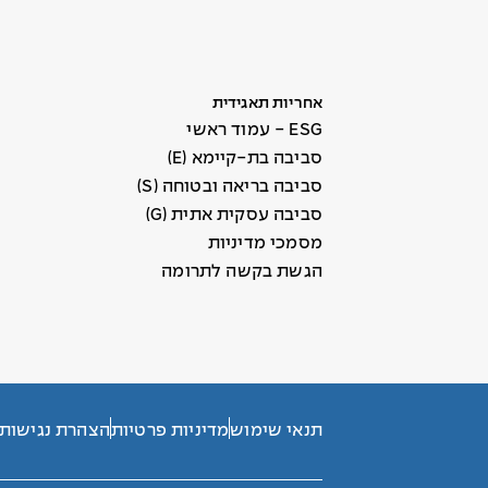
אחריות תאגידית
ESG - עמוד ראשי
סביבה בת-קיימא (E)
סביבה בריאה ובטוחה (S)
סביבה עסקית אתית (G)
מסמכי מדיניות
הגשת בקשה לתרומה
תנאי שימוש
מדיניות פרטיות
הצהרת נגישות