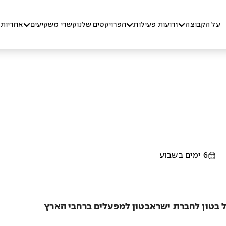
על הקבוצה
זרועות פעילות
הפרויקטים שלנו
קשרי משקיעים
אחריות 
6 ימים בשבוע
בטון לחברת ישראבטון למפעלים ברחבי הארץ