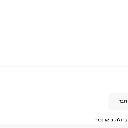
חבר
דולה. בואו נכיר