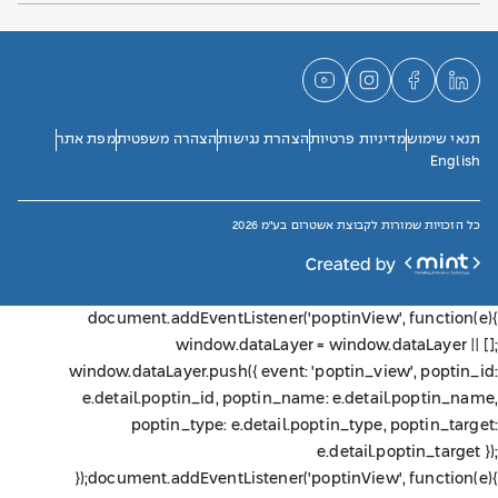
תנאי שימוש
מדיניות פרטיות
הצהרת נגישות
הצהרה משפטית
מפת אתר
English
כל הזכויות שמורות לקבוצת אשטרום בע"מ 2026
document.addEventListener('poptinView', function(e){
window.dataLayer = window.dataLayer || [];
window.dataLayer.push({ event: 'poptin_view', poptin_id:
e.detail.poptin_id, poptin_name: e.detail.poptin_name,
poptin_type: e.detail.poptin_type, poptin_target:
e.detail.poptin_target });
});
document.addEventListener('poptinView', function(e){