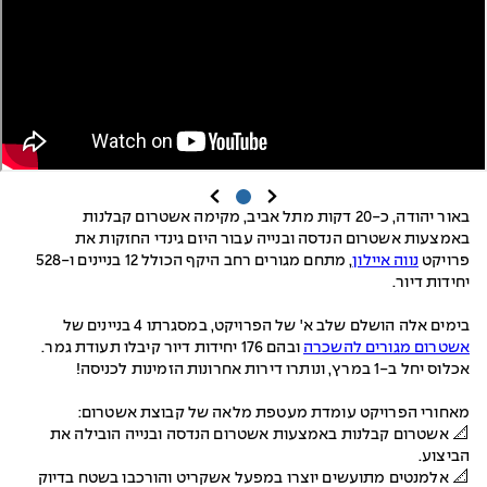
באור יהודה, כ-20 דקות מתל אביב, מקימה אשטרום קבלנות
באמצעות אשטרום הנדסה ובנייה עבור היזם גינדי החזקות את
פרויקט
נווה איילון
, מתחם מגורים רחב היקף הכולל 12 בניינים ו-528
יחידות דיור.
בימים אלה הושלם שלב א' של הפרויקט, במסגרתו 4 בניינים של
אשטרום מגורים להשכרה
ובהם 176 יחידות דיור קיבלו תעודת גמר.
אכלוס יחל ב-1 במרץ, ונותרו דירות אחרונות הזמינות לכניסה!
מאחורי הפרויקט עומדת מעטפת מלאה של קבוצת אשטרום:
📐 אשטרום קבלנות באמצעות אשטרום הנדסה ובנייה הובילה את
הביצוע.
📐 אלמנטים מתועשים יוצרו במפעל אשקריט והורכבו בשטח בדיוק