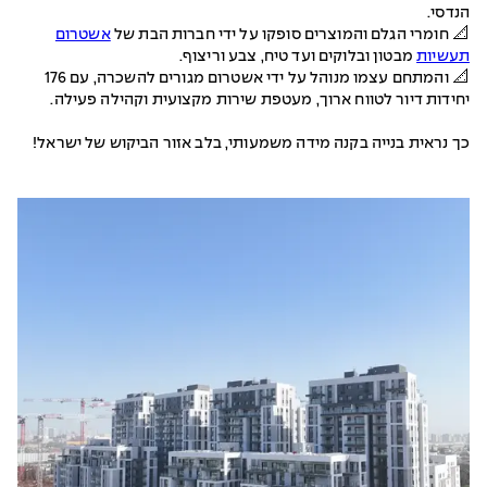
הנדסי.
📐 חומרי הגלם והמוצרים סופקו על ידי חברות הבת של
אשטרום
תעשיות
מבטון ובלוקים ועד טיח, צבע וריצוף.
📐 והמתחם עצמו מנוהל על ידי אשטרום מגורים להשכרה, עם 176
יחידות דיור לטווח ארוך, מעטפת שירות מקצועית וקהילה פעילה.
כך נראית בנייה בקנה מידה משמעותי, בלב אזור הביקוש של ישראל!