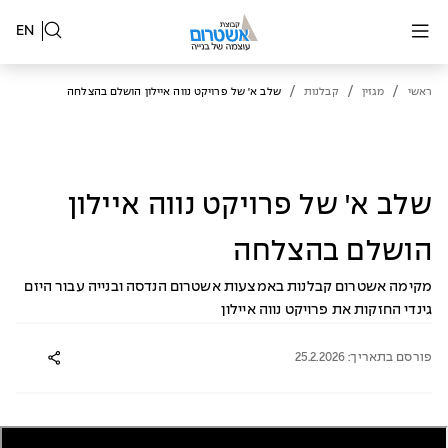
EN
/
/
/
ראשי
מגזין
קבלנות
שלב א' של פרויקט נווה איילון הושלם בהצלחה
שלב א' של פרויקט נווה איילון
הושלם בהצלחה
מקימה אשטרום קבלנות באמצעות אשטרום הנדסה ובנייה עבור היזם
גינדי החזקות את פרויקט נווה איילון
פורסם בתאריך: 25.2.2026