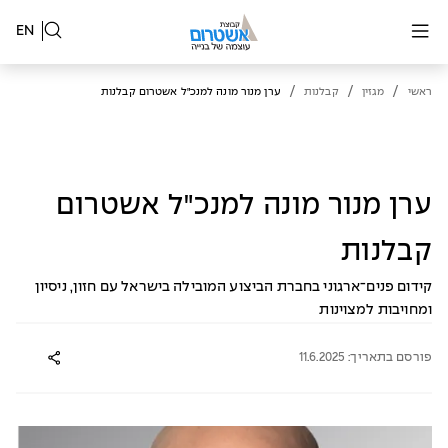
EN
/
/
/
ראשי
מגזין
קבלנות
ערן מנור מונה למנכ"ל אשטרום קבלנות
ערן מנור מונה למנכ"ל אשטרום
קבלנות
קידום פנים־ארגוני בחברת הביצוע המובילה בישראל עם חזון, ניסיון
ומחויבות למצוינות
פורסם בתאריך: 11.6.2025