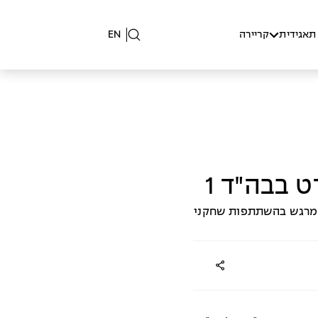
תאגידית
קריירה
EN
בבה"ד 1
 מרגש בהשתתפות שחקני