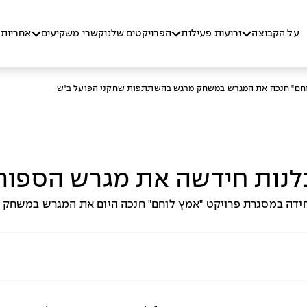
על הקבוצה
זרועות פעילות
הפרויקטים שלנו
קשרי משקיעים
אחריות 
וחם" חנכה את המגרש במשחק מרגש בהשתתפות שחקני הפועל ב"ש
נות חידשה את מגרש הספורט 
דה במסגרת פרויקט "אמץ לוחם" חנכה היום את המגרש במשחק