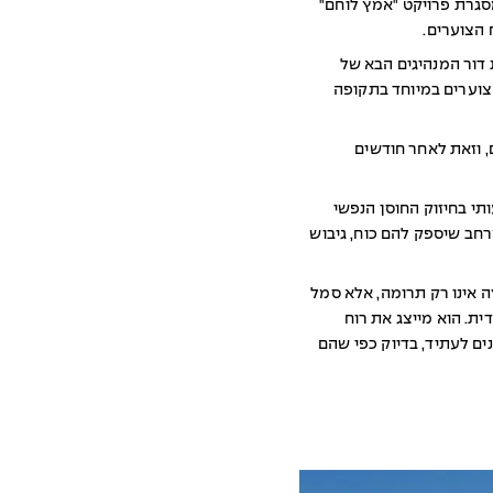
מצת הרשמית של היחידה במסגרת פרויקט "אמץ לוחם"
הצוערים.
דור המנהיגים הבא של
הצוערים במיוחד בתקופה
מסיימים השבוע את הכשרתם, וזאת לאחר חודשים
תי בחיזוק החוסן הנפשי
רחב שיספק להם כוח, גיבוש
ה אינו רק תרומה, אלא סמל
ת. הוא מייצג את רוח
ם לעתיד, בדיוק כפי שהם