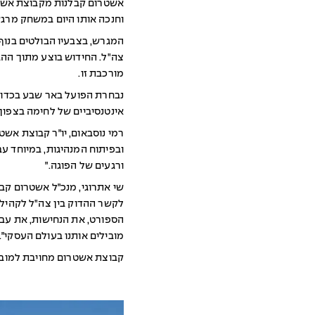
וחנכה אותו היום במשחק מרג
המגרש, בצבעיו הבולטים בנוף
צה"ל. החידוש בוצע מתוך ההב
מורכבת זו.
אינטנסיביים של לחימה בצפון
רמי נוסבאום, יו״ר קבוצת אשט
ובפיתוח המנהיגות, במיוחד עב
ורגעים של הפוגה.״
שי אתרוגי, מנכ״ל אשטרום קבל
לקשר ההדוק בין צה"ל לקהילה
הספורט, את הנחישות, את עבו
מובילים אותנו בעולם העסקי״.
קבוצת אשטרום מחויבת למוביל