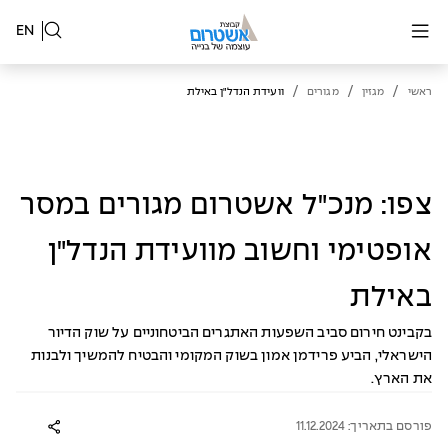
EN
/
/
/
ראשי
מגזין
מגורים
וועידת הנדל"ן באילת
צפו: מנכ"ל אשטרום מגורים במסר
אופטימי וחשוב מוועידת הנדל"ן
באילת
בקבינט חירום סביב השפעות האתגרים הביטחוניים על שוק הדיור
הישראלי, הביע פרידמן אמון בשוק המקומי והבטיח להמשיך ולבנות
את הארץ.
פורסם בתאריך: 11.12.2024