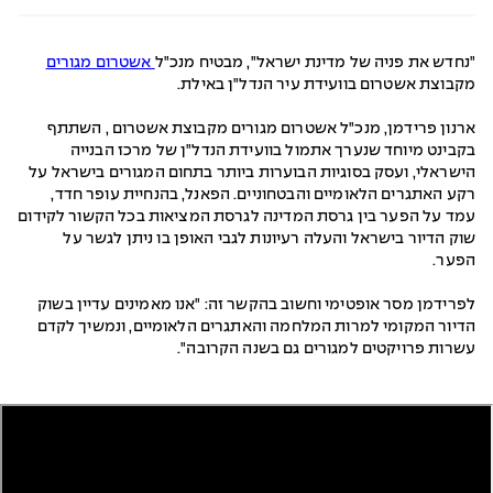
"נחדש את פניה של מדינת ישראל", מבטיח מנכ"ל
אשטרום מגורים
מקבוצת אשטרום בוועידת עיר הנדל"ן באילת.
ארנון פרידמן, מנכ"ל אשטרום מגורים מקבוצת אשטרום , השתתף
בקבינט מיוחד שנערך אתמול בוועידת הנדל"ן של מרכז הבנייה
הישראלי, ועסק בסוגיות הבוערות ביותר בתחום המגורים בישראל על
רקע האתגרים הלאומיים והבטחוניים. הפאנל, בהנחיית עופר חדד,
עמד על הפער בין גרסת המדינה לגרסת המציאות בכל הקשור לקידום
שוק הדיור בישראל והעלה רעיונות לגבי האופן בו ניתן לגשר על
הפער.
לפרידמן מסר אופטימי וחשוב בהקשר זה: "אנו מאמינים עדיין בשוק
הדיור המקומי למרות המלחמה והאתגרים הלאומיים, ונמשיך לקדם
עשרות פרויקטים למגורים גם בשנה הקרובה".