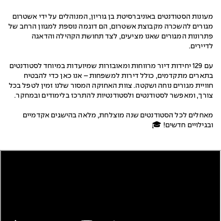
מעונות הסטודנטים באוניברסיטת בן גוריון, המנוהלים על ידי אשטרום
מגורים להשכרה מקבוצת אשטרום, הם דוגמה נוספת למגוון הרחב של
פתרונות המגורים שאנו מציעים, לצד תחושת הקהילה והדאגה
לדיירים.
עם 129 יחידות דיור מרווחות ומאובזרות שמיועדות במיוחד לסטודנטים
בתארים מתקדמים, כולל דירות למשפחות – אנו כאן כדי להבטיח
חוויית מגורים נוחה ושקטה. צוות האחזקה המסור שלנו זמין לטפל בכל
צורך, ומאפשר לסטודנטים ולסטודנטיות להתרכז בלימודים ובמחקר.
מאחלים לכל הסטודנטים שנה מוצלחת, מלאה בהישגים אקדמיים
ובגילויים חדשים! 🎓